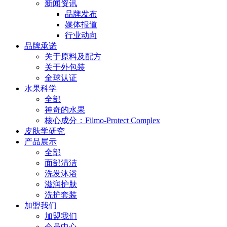
新闻资讯
品牌发布
媒体报道
行业动向
品牌承诺
关于原料及配方
关于外包装
全球认证
水果科学
全部
神奇的水果
核心成分：Filmo-Protect Complex
皮肤学研究
产品展示
全部
面部清洁
洗发沐浴
滋润护肤
洗护套装
加盟我们
加盟我们
会员中心