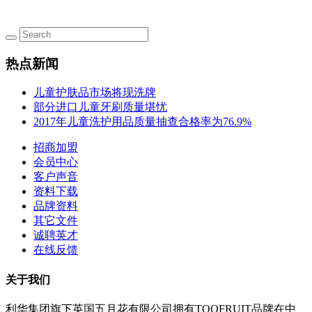
热点新闻
儿童护肤品市场将现洗牌
部分进口儿童牙刷质量堪忧
2017年儿童洗护用品质量抽查合格率为76.9%
招商加盟
会员中心
客户声音
资料下载
品牌资料
其它文件
诚聘英才
在线反馈
关于我们
利华集团旗下英国五月花有限公司拥有TOOFRUIT品牌在中